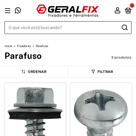
0
Início
>
Fixadores
>
Parafuso
Parafuso
3 produtos
ORDENAR
FILTRAR