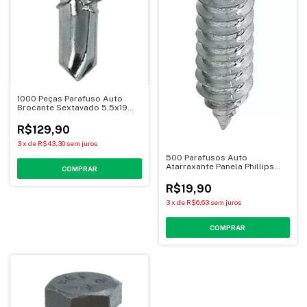
1000 Peças Parafuso Auto
Brocante Sextavado 5,5x19
(12x3/4)
R$129,90
3
x
de
R$43,30
sem juros
500 Parafusos Auto
Atarraxante Panela Phillips
3.9x13
R$19,90
3
x
de
R$6,63
sem juros