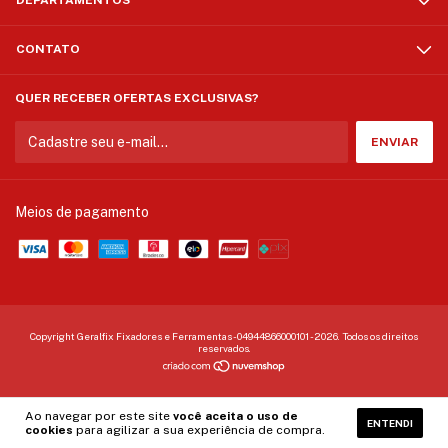
DEPARTAMENTOS
CONTATO
QUER RECEBER OFERTAS EXCLUSIVAS?
Meios de pagamento
Copyright Geralfix Fixadores e Ferramentas - 04944866000101 - 2026. Todos os direitos
reservados.
Ao navegar por este site
você aceita o uso de
ENTENDI
cookies
para agilizar a sua experiência de compra.