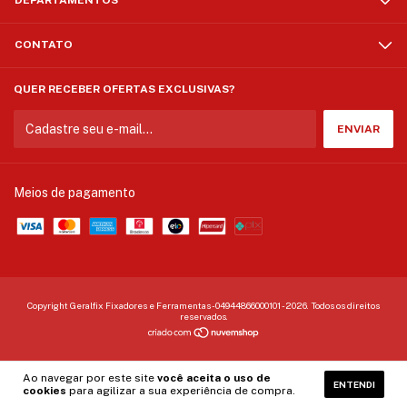
DEPARTAMENTOS
CONTATO
QUER RECEBER OFERTAS EXCLUSIVAS?
Meios de pagamento
Copyright Geralfix Fixadores e Ferramentas - 04944866000101 - 2026. Todos os direitos
reservados.
Ao navegar por este site
você aceita o uso de
ENTENDI
cookies
para agilizar a sua experiência de compra.