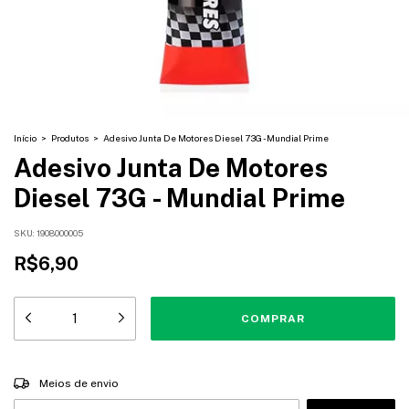
Início
>
Produtos
>
Adesivo Junta De Motores Diesel 73G - Mundial Prime
Adesivo Junta De Motores
Diesel 73G - Mundial Prime
SKU:
1908000005
R$6,90
Entregas para o CEP:
ALTERAR CEP
Meios de envio