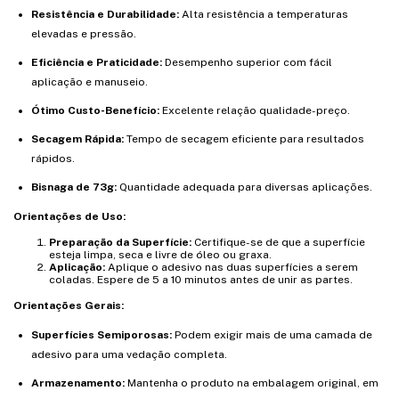
Resistência e Durabilidade:
Alta resistência a temperaturas
elevadas e pressão.
Eficiência e Praticidade:
Desempenho superior com fácil
aplicação e manuseio.
Ótimo Custo-Benefício:
Excelente relação qualidade-preço.
Secagem Rápida:
Tempo de secagem eficiente para resultados
rápidos.
Bisnaga de 73g:
Quantidade adequada para diversas aplicações.
Orientações de Uso:
Preparação da Superfície:
Certifique-se de que a superfície
esteja limpa, seca e livre de óleo ou graxa.
Aplicação:
Aplique o adesivo nas duas superfícies a serem
coladas. Espere de 5 a 10 minutos antes de unir as partes.
Orientações Gerais:
Superfícies Semiporosas:
Podem exigir mais de uma camada de
adesivo para uma vedação completa.
Armazenamento:
Mantenha o produto na embalagem original, em