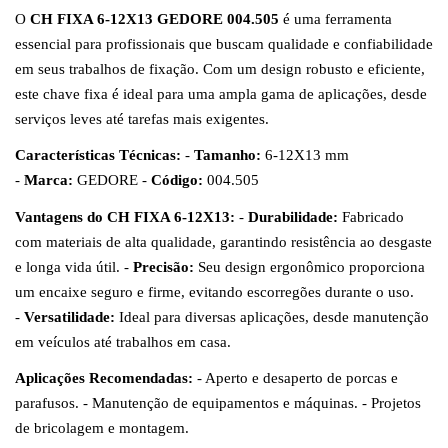
O
CH FIXA 6-12X13 GEDORE 004.505
é uma ferramenta
essencial para profissionais que buscam qualidade e confiabilidade
em seus trabalhos de fixação. Com um design robusto e eficiente,
este chave fixa é ideal para uma ampla gama de aplicações, desde
serviços leves até tarefas mais exigentes.
Características Técnicas:
-
Tamanho:
6-12X13 mm
-
Marca:
GEDORE -
Código:
004.505
Vantagens do CH FIXA 6-12X13:
-
Durabilidade:
Fabricado
com materiais de alta qualidade, garantindo resistência ao desgaste
e longa vida útil. -
Precisão:
Seu design ergonômico proporciona
um encaixe seguro e firme, evitando escorregões durante o uso.
-
Versatilidade:
Ideal para diversas aplicações, desde manutenção
em veículos até trabalhos em casa.
Aplicações Recomendadas:
- Aperto e desaperto de porcas e
parafusos. - Manutenção de equipamentos e máquinas. - Projetos
de bricolagem e montagem.