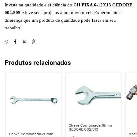
Invista na qualidade e eficiência do
CH FIXA 6-12X13 GEDORE
004.505
e leve seus projetos a um novo nível! Experimente a
diferença que um produto de qualidade pode fazer em seu
trabalho!
Produtos relacionados
Chave Combinada 18mm
GEDORE 002.513
Chave Combinada 20mm
Mart