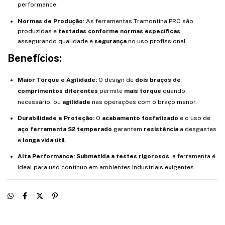
performance.
Normas de Produção:
As ferramentas Tramontina PRO são
produzidas e
testadas conforme normas específicas
,
assegurando qualidade e
segurança
no uso profissional.
Benefícios:
Maior Torque e Agilidade:
O design de
dois braços de
comprimentos diferentes
permite
mais torque
quando
necessário, ou
agilidade
nas operações com o braço menor.
Durabilidade e Proteção:
O
acabamento fosfatizado
e o uso de
aço ferramenta S2 temperado
garantem
resistência
a desgastes
e
longa vida útil
.
Alta Performance:
Submetida a testes rigorosos
, a ferramenta é
ideal para uso contínuo em ambientes industriais exigentes.