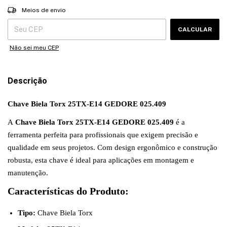
Entregas para o CEP:
ALTERAR CEP
Meios de envio
CALCULAR
Não sei meu CEP
Descrição
Chave Biela Torx 25TX-E14 GEDORE 025.409
A
Chave Biela Torx 25TX-E14 GEDORE 025.409
é a
ferramenta perfeita para profissionais que exigem precisão e
qualidade em seus projetos. Com design ergonômico e construção
robusta, esta chave é ideal para aplicações em montagem e
manutenção.
Características do Produto:
Tipo:
Chave Biela Torx