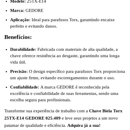
Modelo:
25TX-E14
Marca:
GEDORE
Aplicação:
Ideal para parafusos Torx, garantindo encaixe
perfeito e evitando danos.
Benefícios:
Durabilidade:
Fabricada com materiais de alta qualidade, a
chave oferece resistência ao desgaste, garantindo uma longa
vida útil.
Precisão:
O design específico para parafusos Torx proporciona
um ajuste firme, evitando escorregamentos durante o uso.
Confiabilidade:
A marca GEDORE é reconhecida pela
excelência e confiabilidade de suas ferramentas, sendo uma
escolha segura para profissionais.
Transforme sua experiência de trabalho com a
Chave Biela Torx
25TX-E14 GEDORE 025.409
e leve seus projetos a um novo
patamar de qualidade e eficiência.
Adquira já a sua!