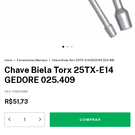
Início
>
Ferramentas Manuais
>
Chave Biela Torx 25TX-E14 GEDORE 025.409
Chave Biela Torx 25TX-E14
GEDORE 025.409
SKU:
1110025409
R$51,73