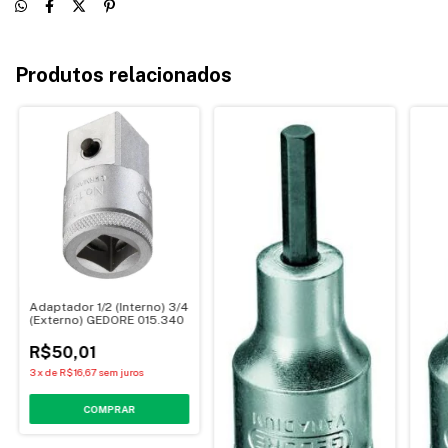
Produtos relacionados
Adaptador 1/2 (Interno) 3/4
(Externo) GEDORE 015.340
R$50,01
3
x
de
R$16,67
sem juros