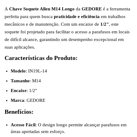
A
Chave Soquete Allen M14 Longo
da
GEDORE
é a ferramenta
perfeita para quem busca
praticidade e eficiência
em trabalhos
mecânicos e de manutenção. Com um encaixe de
1/2"
, este
soquete foi projetado para facilitar o acesso a parafusos em locais
de difícil alcance, garantindo um desempenho excepcional em
suas aplicações.
Características do Produto:
Modelo
: IN19L-14
Tamanho
: M14
Encaixe
: 1/2"
Marca
: GEDORE
Benefícios:
Acesso Fácil
: O design longo permite alcançar parafusos em
áreas apertadas sem esforço.