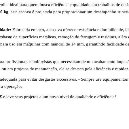
colha ideal para quem busca eficiência e qualidade em trabalhos de desb
50 kg
, esta escova é projetada para proporcionar um desempenho superi
idade:
Fabricada em aço, a escova oferece resistência e durabilidade, i
esbaste de superfícies metálicas, remoção de ferrugem e resíduos, além 
 para uso em máquinas com mandril de 14 mm, garantindo facilidade de
ra profissionais e hobbyistas que necessitam de um acabamento impec
o ou em projetos de manutenção, ela se destaca pela eficiência e rapidez
adequada para evitar desgastes excessivos. - Sempre use equipamentos
e a operação.
Z
e leve seus projetos a um novo nível de qualidade e eficiência!