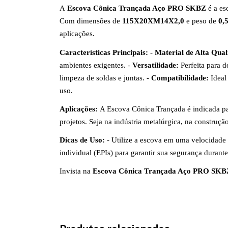
A
Escova Cônica Trançada Aço PRO SKBZ
é a es
Com dimensões de
115X20XM14X2,0
e peso de
0,
aplicações.
Características Principais:
-
Material de Alta Qual
ambientes exigentes. -
Versatilidade:
Perfeita para d
limpeza de soldas e juntas. -
Compatibilidade:
Ideal
uso.
Aplicações:
A Escova Cônica Trançada é indicada pa
projetos. Seja na indústria metalúrgica, na construçã
Dicas de Uso:
- Utilize a escova em uma velocidade 
individual (EPIs) para garantir sua segurança durant
Invista na
Escova Cônica Trançada Aço PRO SKB