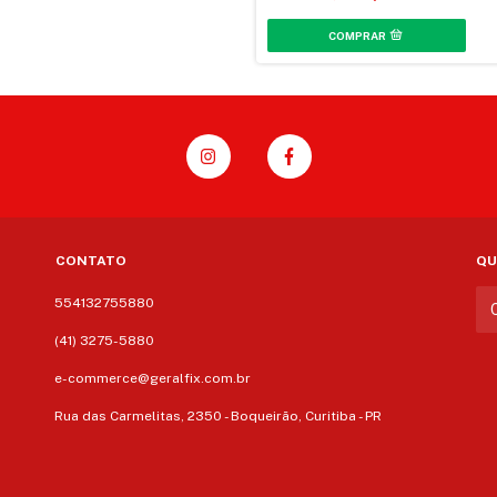
CONTATO
QU
554132755880
(41) 3275-5880
e-commerce@geralfix.com.br
Rua das Carmelitas, 2350 - Boqueirão, Curitiba - PR