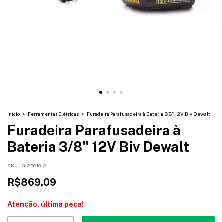
Início
>
Ferramentas Elétricas
>
Furadeira Parafusadeira à Bateria 3/8" 12V Biv Dewalt
Furadeira Parafusadeira à
Bateria 3/8" 12V Biv Dewalt
SKU:
1312381012
R$869,09
Atenção, última peça!