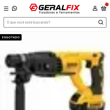
0
ESGOTADO