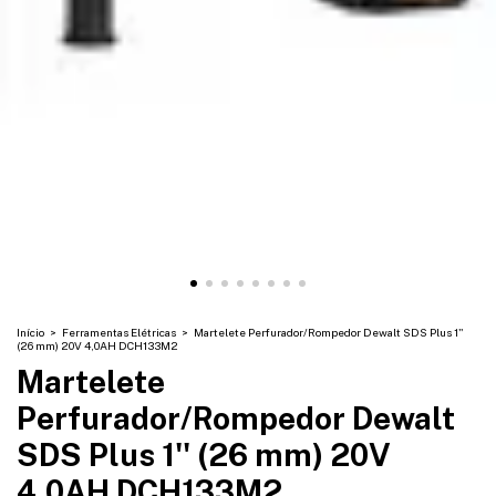
Início
>
Ferramentas Elétricas
>
Martelete Perfurador/Rompedor Dewalt SDS Plus 1''
(26 mm) 20V 4,0AH DCH133M2
Martelete
Perfurador/Rompedor Dewalt
SDS Plus 1'' (26 mm) 20V
4,0AH DCH133M2