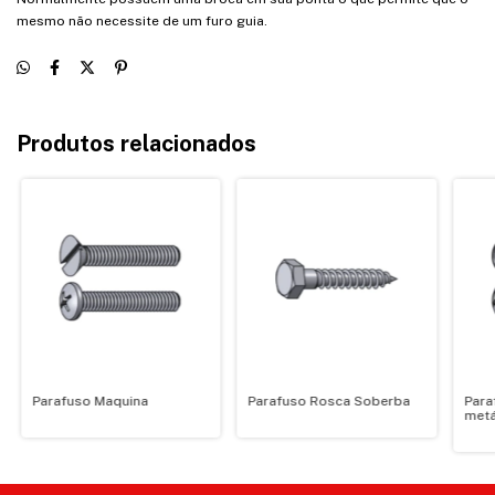
mesmo não necessite de um furo guia.
Produtos relacionados
Parafuso Maquina
Parafuso Rosca Soberba
Para
metá