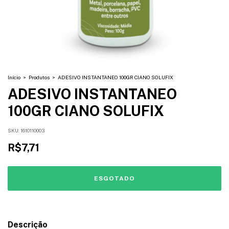
Início
>
Produtos
>
ADESIVO INSTANTANEO 100GR CIANO SOLUFIX
ADESIVO INSTANTANEO
100GR CIANO SOLUFIX
SKU:
1610110003
R$7,71
Descrição