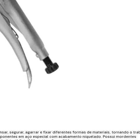
ar, segurar, agarrar e fixar diferentes formas de materiais, tornando o trab
ponentes em aço especial com acabamento niquelado. Possui mordentes