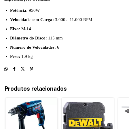
Potência:
950W
Velocidade sem Carga:
3.000 a 11.000 RPM
Eixo:
M-14
Diâmetro do Disco:
115 mm
Número de Velocidades:
6
Peso:
1,9 kg
Produtos relacionados