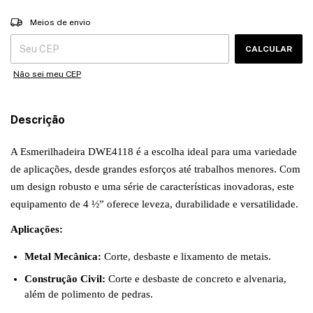
Entregas para o CEP:
ALTERAR CEP
Meios de envio
CALCULAR
Não sei meu CEP
Descrição
A Esmerilhadeira DWE4118 é a escolha ideal para uma variedade
de aplicações, desde grandes esforços até trabalhos menores. Com
um design robusto e uma série de características inovadoras, este
equipamento de 4 ½” oferece leveza, durabilidade e versatilidade.
Aplicações:
Metal Mecânica:
Corte, desbaste e lixamento de metais.
Construção Civil:
Corte e desbaste de concreto e alvenaria,
além de polimento de pedras.