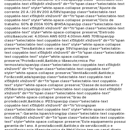
copyable-text x15bjb6t x1n2onr6" dir="ltr"span class="selectable-text
copyable-text" style="white-space-collapse: preserve;"Ajuste da
corrente: 20 A / 20.8V 200 A/58V/span/pp class="selectable-text
copyable-text x15bjb6t x1n2onr6" dir="ltr"span class="selectable-text
copyable-text" style="white-space-collapse: preserve;"Ciclo de
trabalho: 60% @ 200A 100% @145A/span/pp class="selectable-text
copyable-text x15bjb6t x1n2onr6" dir="ltr"span class="selectable-text
copyable-text" style="white-space-collapse: preserve;"Eletrodo
utiliz&aacute;vel: 4,00mm AWS 6013 4,00mm AWS 7018/span/pp
class="selectable-text copyable-text x15bjb6t x1n2onr6" dir="ltr"span
class="selectable-text copyable-text" style="white-space-collapse:
preserve;"Tens&atilde;o sem carga: 59V/span/pp class="selectable-
text copyable-text x15bjb6t x1n2onr6" dir="ltr"span class="selectable-
text copyable-text" style="white-space-collapse:
preserve;"Prote&ccedil;&atilde;o t&eacute;rmica: Por
termostato/span/pp class="selectable-text copyable-text x15bjb6t
x1n2onr6" dir="ltr"span class="selectable-text copyable-text"
style="white-space-collapse: preserve;"Ventila&ccedil;&atilde;o:
For&ccedil;ada/span/pp class="selectable-text copyable-text
x15bjb6t x1n2onr6" dir="ltr"span class="selectable-text copyable-
text" style="white-space-collapse: preserve;"Classe de isolamento: F
(155&ordm;)/span/pp class="selectable-text copyable-text x15bjb6t
x1n2onr6" dir="ltr"span class="selectable-text copyable-text"
style="white-space-collapse: preserve;"Grau de
prote&ccedil;&atilde;o: IP23/span/pp class="selectable-text
copyable-text x15bjb6t x1n2onr6" dir="ltr"strongspan
class="selectable-text copyable-text" style="white-space-collapse:
preserve;"- Garantia:/span/strong/pp class="selectable-text copyable-
text x15bjb6t x1n2onr6" dir="ltr"span class="selectable-text copyable-
text" style="white-space-collapse: preserve;"Este equipamento possui
garantia de 1 ano. A presta&ccedil;&atilde;o de servi&ccedil;o e
assist&ecirc;ncia t&eacute;cnica da Weld Vision tem um canal direto