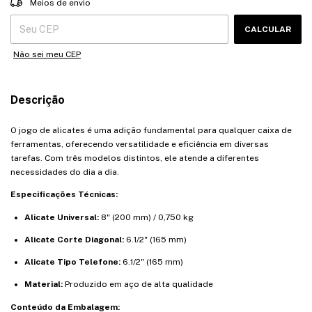
Meios de envio
CALCULAR
Não sei meu CEP
Descrição
O jogo de alicates é uma adição fundamental para qualquer caixa de
ferramentas, oferecendo versatilidade e eficiência em diversas
tarefas. Com três modelos distintos, ele atende a diferentes
necessidades do dia a dia.
Especificações Técnicas:
Alicate Universal:
8" (200 mm) / 0,750 kg
Alicate Corte Diagonal:
6.1/2" (165 mm)
Alicate Tipo Telefone:
6.1/2" (165 mm)
Material:
Produzido em aço de alta qualidade
Conteúdo da Embalagem: