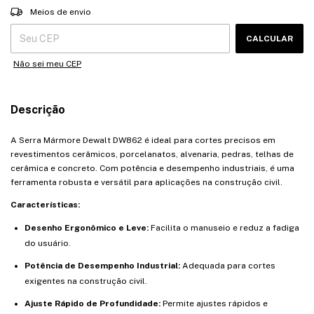
Entregas para o CEP:
ALTERAR CEP
Meios de envio
CALCULAR
Não sei meu CEP
Descrição
A Serra Mármore Dewalt DW862 é ideal para cortes precisos em
revestimentos cerâmicos, porcelanatos, alvenaria, pedras, telhas de
cerâmica e concreto. Com potência e desempenho industriais, é uma
ferramenta robusta e versátil para aplicações na construção civil.
Características:
Desenho Ergonômico e Leve:
Facilita o manuseio e reduz a fadiga
do usuário.
Potência de Desempenho Industrial:
Adequada para cortes
exigentes na construção civil.
Ajuste Rápido de Profundidade:
Permite ajustes rápidos e